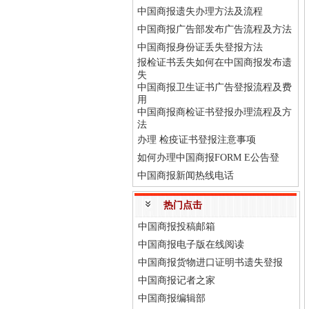
中国商报遗失办理方法及流程
中国商报广告部发布广告流程及方法
中国商报身份证丢失登报方法
报检证书丢失如何在中国商报发布遗
失
中国商报卫生证书广告登报流程及费
用
中国商报商检证书登报办理流程及方
法
办理 检疫证书登报注意事项
如何办理中国商报FORM E公告登
中国商报新闻热线电话
热门点击
中国商报投稿邮箱
中国商报电子版在线阅读
中国商报货物进口证明书遗失登报
中国商报记者之家
中国商报编辑部