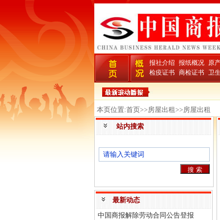
报社介绍
报纸概况
原
检疫证书
商检证书
卫
本页位置:首页>>房屋出租>>房屋出租
站内搜索
最新动态
中国商报解除劳动合同公告登报