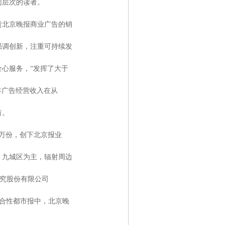
同层次的读者。
北京晚报商业广告的销
强调创新，注重可持续发
心服务，“发挥了大于
年广告经营收入在从
首。
0万份，创下北京报业
、九城区为主，辐射周边
研究股份有限公司
综合性都市报中，北京晚