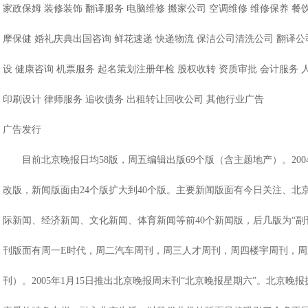
家政保姆 装修装饰 翻译服务 电脑维修 搬家公司 空调维修 维修保养 餐
摩保健 婚礼庆典出国咨询 鲜花速递 快递物流 保洁公司清洗公司 翻译公
设 健康咨询 机票服务 起名策划注册年检 股权收转 资质审批 会计服务 
印刷设计 律师服务 追收债务 出租转让回收公司 其他行业广告
广告发行
目前北京晚报日均58版，周五编辑出版69个版（含主题地产）。200
改版，新闻版面由24个版扩大到40个版。主要新闻版面有今日关注、北
际新闻、经济新闻、文化新闻、体育新闻等前40个新闻版，后几版为“副刊
刊版面有周一E时代，周二汽车周刊，周三人才周刊，周四楼宇周刊，周
刊）。2005年1月15日推出北京晚报周末刊“北京晚报星期六”。北京晚