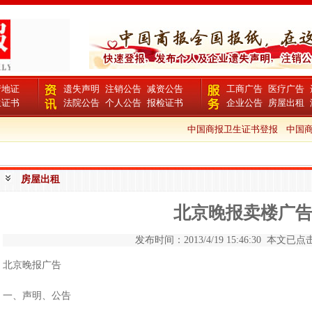
产地证
遗失声明
注销公告
减资公告
工商广告
医疗广告
生证书
法院公告
个人公告
报检证书
企业公告
房屋出租
中国商报卫生证书登报
中国商报
房屋出租
北京晚报卖楼广
发布时间：2013/4/19 15:46:30 本文已点击
北京晚报广告
一、声明、公告