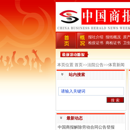
报社介绍
报纸概况
原
检疫证书
商检证书
卫
本页位置:首页>>法院公告>>体育新闻
站内搜索
最新动态
中国商报解除劳动合同公告登报