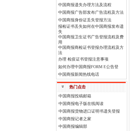
中国商报遗失办理方法及流程
中国商报广告部发布广告流程及方法
中国商报身份证丢失登报方法
报检证书丢失如何在中国商报发布遗
失
中国商报卫生证书广告登报流程及费
用
中国商报商检证书登报办理流程及方
法
办理 检疫证书登报注意事项
如何办理中国商报FORM E公告登
中国商报新闻热线电话
热门点击
中国商报投稿邮箱
中国商报电子版在线阅读
中国商报货物进口证明书遗失登报
中国商报记者之家
中国商报编辑部