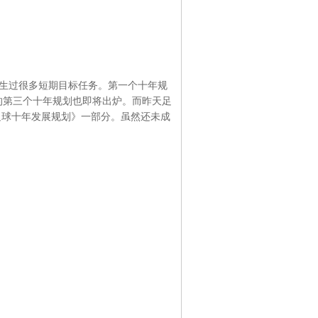
又诞生过很多短期目标任务。第一个十年规
的第三个十年规划也即将出炉。而昨天足
足球十年发展规划》一部分。虽然还未成