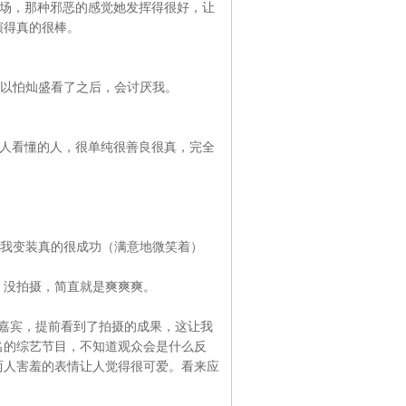
场，那种邪恶的感觉她发挥得很好，让
演得真的很棒。
以怕灿盛看了之后，会讨厌我。
人看懂的人，很单纯很善良很真，完全
我变装真的很成功（满意地微笑着）
没拍摄，简直就是爽爽爽。
嘉宾，提前看到了拍摄的成果，这让我
名的综艺节目，不知道观众会是什么反
两人害羞的表情让人觉得很可爱。看来应