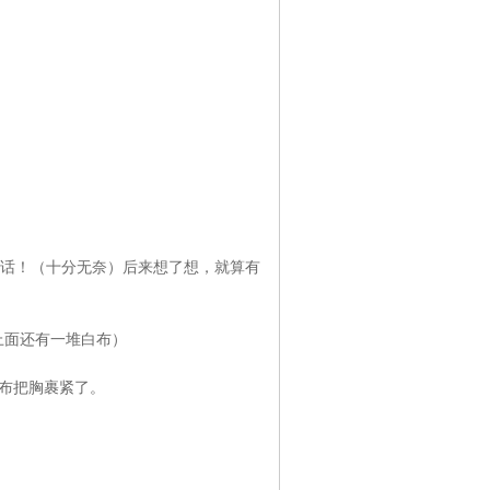
话！（十分无奈）后来想了想，就算有
面还有一堆白布）
布把胸裹紧了。