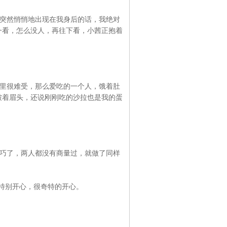
突然悄悄地出现在我身后的话，我绝对
一看，怎么没人，再往下看，小茜正抱着
里很难受，那么爱吃的一个人，饿着肚
皱着眉头，还说刚刚吃的沙拉也是我的蛋
巧了，两人都没有商量过，就做了同样
，特别开心，很奇特的开心。