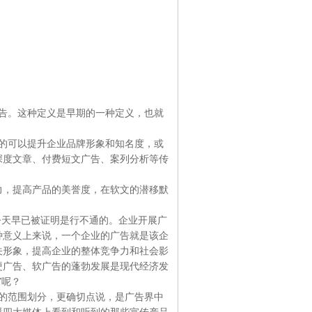
告。这种定义是早期的一种定义，也就
的可以提升企业品牌形象和知名度，或
深度文章、付费短文广告、案列分析等传
力，提高产品的美誉度，在软文的潜移默
今天早已被证明是行不通的。企业开展广
种意义上来说，一个企业的广告就是该企
关形象，提高企业的整体竞争力和社会影
硬广告、软广告的蓬勃发展是现代经济发
”呢？
的范围划分，更确切点说，是广告界中