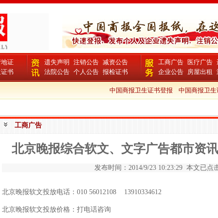
产地证
遗失声明
注销公告
减资公告
工商广告
医疗广告
生证书
法院公告
个人公告
报检证书
企业公告
房屋出租
中国商报卫生证书登报
中国商报卫生证
工商广告
北京晚报综合软文、文字广告都市资
发布时间：2014/9/23 10:23:29 本文已点击
北京晚报软文投放电话：010 56012108 13910334612
北京晚报软文投放价格：打电话咨询