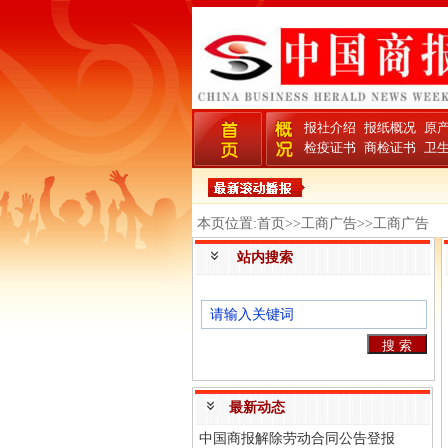
报社介绍
报纸概况
原
检疫证书
商检证书
卫
本页位置:首页>>工商广告>>工商广告
站内搜索
最新动态
中国商报解除劳动合同公告登报