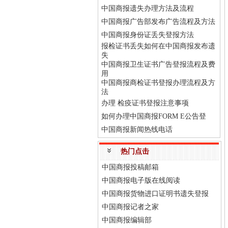
中国商报遗失办理方法及流程
中国商报广告部发布广告流程及方法
中国商报身份证丢失登报方法
报检证书丢失如何在中国商报发布遗
失
中国商报卫生证书广告登报流程及费
用
中国商报商检证书登报办理流程及方
法
办理 检疫证书登报注意事项
如何办理中国商报FORM E公告登
中国商报新闻热线电话
热门点击
中国商报投稿邮箱
中国商报电子版在线阅读
中国商报货物进口证明书遗失登报
中国商报记者之家
中国商报编辑部