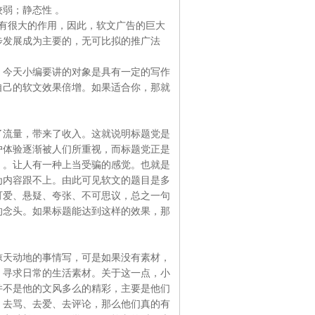
弱；静态性 。
有很大的作用，因此，软文广告的巨大
步发展成为主要的，无可比拟的推广法
。今天小编要讲的对象是具有一定的写作
自己的软文效果倍增。如果适合你，那就
了流量，带来了收入。这就说明标题党是
户体验逐渐被人们所重视，而标题党正是
）。让人有一种上当受骗的感觉。也就是
为内容跟不上。由此可见软文的题目是多
可爱、悬疑、夸张、不可思议，总之一句
的念头。如果标题能达到这样的效果，那
惊天动地的事情写，可是如果没有素材，
，寻求日常的生活素材。关于这一点，小
并不是他的文风多么的精彩，主要是他们
、去骂、去爱、去评论，那么他们真的有