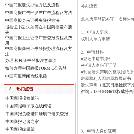
中国商报遗失办理方法及流程
补办流程
中国商报广告部发布广告流程及方法
北京房屋登记补证一次性告
中国商报身份证丢失登报方法
报检证书丢失如何在中国商报发布遗
失
1、申请人要求
中国商报卫生证书广告登报流程及费
权利人单方申请
用
中国商报商检证书登报办理流程及方
2、申请材料
法
●登记申请书原件
办理 检疫证书登报注意事项
●申请人身份证证明
如何办理中国商报FORM E公告登
●刊登遗失声明的整版报纸原
中国商报新闻热线电话
房屋权利人因房屋权属证书
遗失声明
（北京日报社旗下报纸
热门点击
咨询：13910334612权威符
中国商报投稿邮箱
中国商报电子版在线阅读
中国商报货物进口证明书遗失登报
中国商报记者之家
中国商报编辑部
3、申请人身份证明