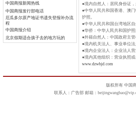
中国商报新闻热线
●境内自然人：居民身份证
●中华人民共和国香港、澳
中国商报发行部电话
护照。
厄瓜多尔原产地证书遗失登报补办流
程
●中华人民共和国台湾地区
中国商报介绍
●华侨：中华人民共和国护
●外籍自然人：中国政府主
北京假期适合孩子去的地方玩的
●境内机关法人、事业单位
●境内企业法人：企业法人营
●境内其他组织：营业执照或
www.dzwbjd.com
版权所有 中国商报官
联系人：广告部 邮箱：beijingwangbao@vip.