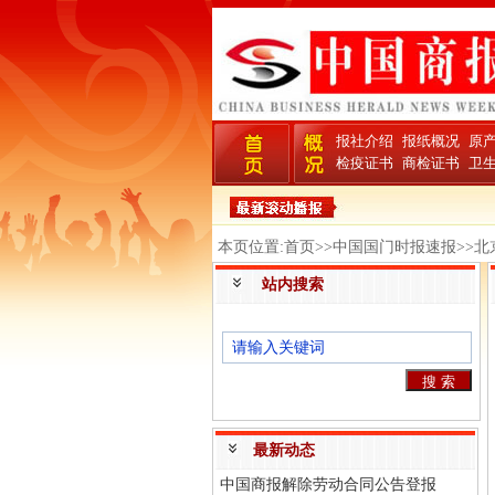
报社介绍
报纸概况
原
检疫证书
商检证书
卫
本页位置:首页>>中国国门时报速报>>
站内搜索
最新动态
中国商报解除劳动合同公告登报