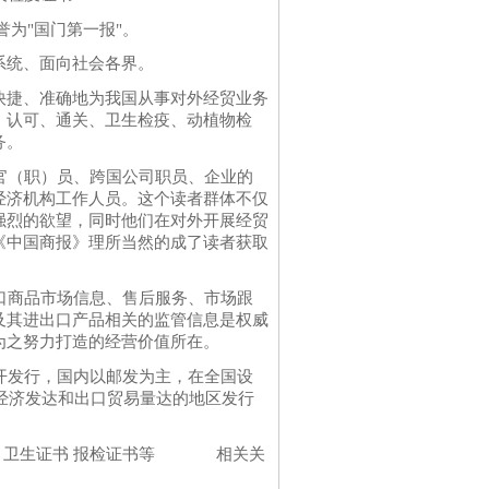
为"国门第一报"。
系统、面向社会各界。
快捷、准确地为我国从事对外经贸业务
、认可、通关、卫生检疫、动植物检
务。
官（职）员、跨国公司职员、企业的
经济机构工作人员。这个读者群体不仅
强烈的欲望，同时他们在对外开展经贸
《中国商报》理所当然的成了读者获取
口商品市场信息、售后服务、市场跟
及其进出口产品相关的监管信息是权威
为之努力打造的经营价值所在。
开发行，国内以邮发为主，在全国设
。经济发达和出口贸易量达的地区发行
证书 卫生证书 报检证书等 相关关