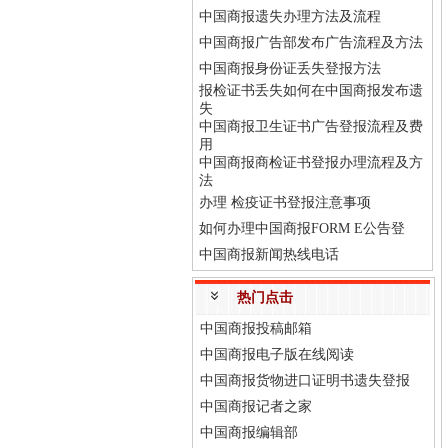
中国商报遗失办理方法及流程
中国商报广告部发布广告流程及方法
中国商报身份证丢失登报方法
报检证书丢失如何在中国商报发布遗
失
中国商报卫生证书广告登报流程及费
用
中国商报商检证书登报办理流程及方
法
办理 检疫证书登报注意事项
如何办理中国商报FORM E公告登
中国商报新闻热线电话
热门点击
中国商报投稿邮箱
中国商报电子版在线阅读
中国商报货物进口证明书遗失登报
中国商报记者之家
中国商报编辑部