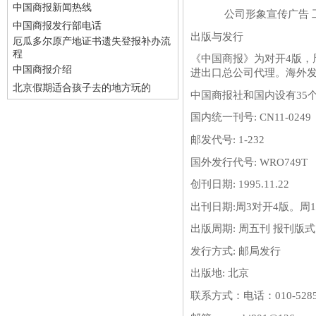
中国商报新闻热线
公司形象宣传广告 工商
中国商报发行部电话
出版与发行
厄瓜多尔原产地证书遗失登报补办流
程
《中国商报》为对开4版，
中国商报介绍
进出口总公司代理。海外
北京假期适合孩子去的地方玩的
中国商报社和国内设有35
国内统一刊号: CN11-0249
邮发代号: 1-232
国外发行代号: WRO749T
创刊日期: 1995.11.22
出刊日期:周3对开4版。周1
出版周期: 周五刊 报刊版式:
发行方式: 邮局发行
出版地: 北京
联系方式：
电话：010-528