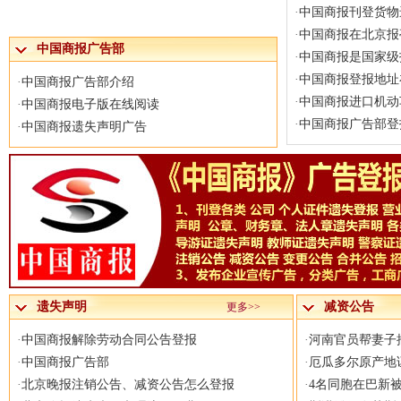
·
中国商报刊登货物
·
中国商报在北京报
中国商报广告部
·
中国商报是国家级
·
中国商报登报地址
·
中国商报广告部介绍
·
中国商报进口机动
·
中国商报电子版在线阅读
·
中国商报广告部登
·
中国商报遗失声明广告
遗失声明
减资公告
更多>>
·
中国商报解除劳动合同公告登报
·
河南官员帮妻子
·
中国商报广告部
·
厄瓜多尔原产地
·
北京晚报注销公告、减资公告怎么登报
·
4名同胞在巴新