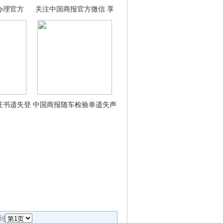
办理官方
关注中国商报官方微信 享
证书遗失登
中国商报随车检验单遗失声
到