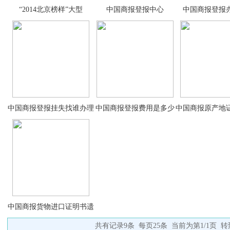
“2014北京榜样”大型
中国商报登报中心
中国商报登报
中国商报登报挂失找谁办理
中国商报登报费用是多少
中国商报原产地
中国商报货物进口证明书遗
共有记录9条 每页25条 当前为第1/1页 转