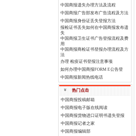
中国商报遗失办理方法及流程
中国商报广告部发布广告流程及方法
中国商报身份证丢失登报方法
报检证书丢失如何在中国商报发布遗
失
中国商报卫生证书广告登报流程及费
用
中国商报商检证书登报办理流程及方
法
办理 检疫证书登报注意事项
如何办理中国商报FORM E公告登
中国商报新闻热线电话
热门点击
中国商报投稿邮箱
中国商报电子版在线阅读
中国商报货物进口证明书遗失登报
中国商报记者之家
中国商报编辑部