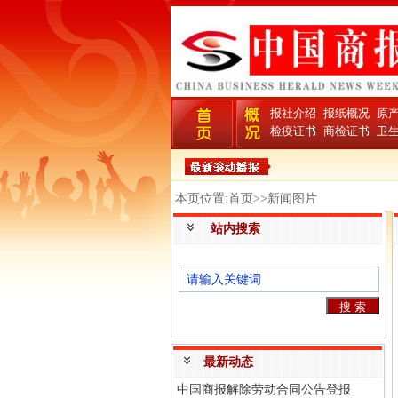
报社介绍
报纸概况
原
检疫证书
商检证书
卫
本页位置:首页>>新闻图片
站内搜索
最新动态
中国商报解除劳动合同公告登报