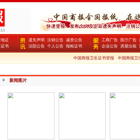
产地证
遗失声明
注销公告
减资公告
工商广告
医疗广告
生证书
法院公告
个人公告
报检证书
企业公告
房屋出租
中国商报卫生证书登报
中国商报卫生
新闻图片